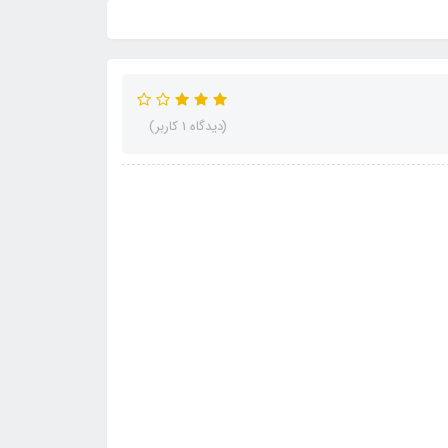
(دیدگاه 1 کاربر)