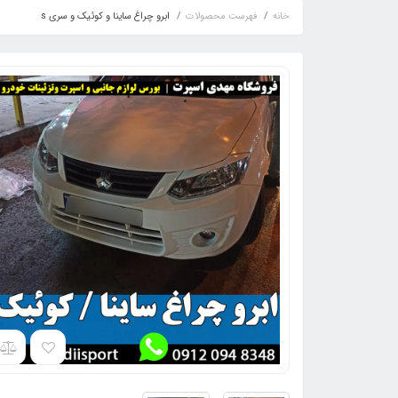
خانه
فهرست محصولات
ابرو چراغ ساینا و کوئیک و سری s