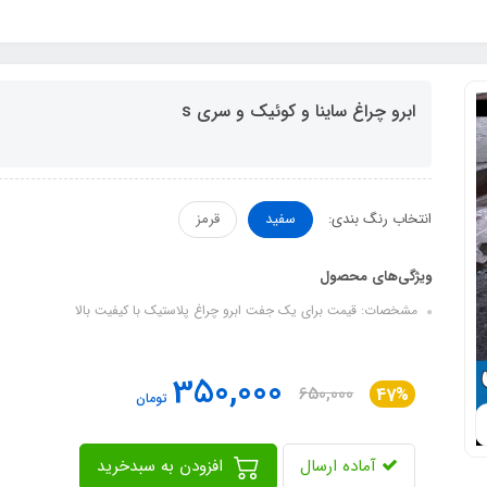
ابرو چراغ ساینا و کوئیک و سری s
انتخاب رنگ بندی:
سفید
قرمز
ویژگی‌های محصول
مشخصات: قیمت برای یک جفت ابرو چراغ پلاستیک با کیفیت بالا
350,000
650,000
47%
تومان
آماده ارسال
افزودن به سبدخرید