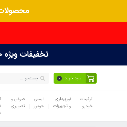
محصولات 
تخفیفات ویژه 
سبد خرید
0
تزئینات
نورپردازی
ایمنی
صوتی و
ا
خودرو
و تجهیزات
خودرو
تصویری
ن
ن