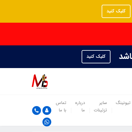
کلیک کنید
باشد
کلیک کنید
تیونینگ
سایر
درباره
تماس
تزئینات
ما
با ما