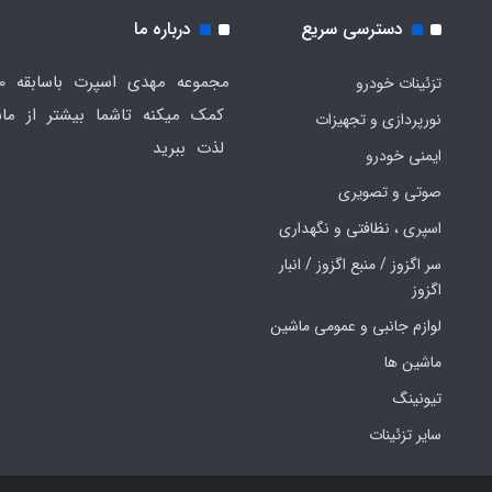
دسترسی سریع
درباره ما
تزئینات خودرو
کمک میکنه تاشما بیشتر از ماش
نورپردازی و تجهیزات
لذت ببرید
ایمنی خودرو
صوتی و تصویری
اسپری ، نظافتی و نگهداری
سر اگزوز / منبع اگزوز / انبار
اگزوز
لوازم جانبی و عمومی ماشین
ماشین ها
تیونینگ
سایر تزئینات