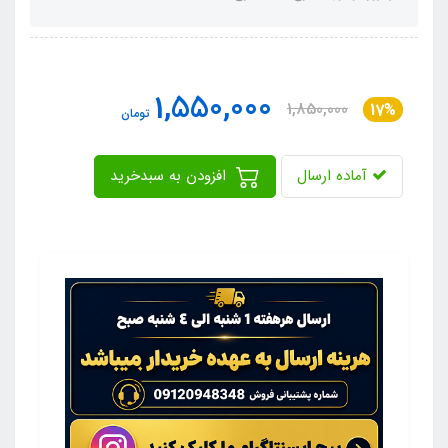
1,550,000
1,850,000
17%
تومان
آماده ارسال
افزودن به سبدخرید