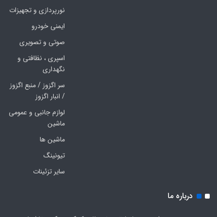
نورپردازی و تجهیزات
ایمنی خودرو
صوتی و تصویری
اسپری ، نظافتی و
نگهداری
سر اگزوز / منبع اگزوز
/ انبار اگزوز
لوازم جانبی و عمومی
ماشین
ماشین ها
تیونینگ
سایر تزئینات
درباره ما