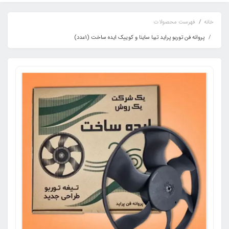
خانه
فهرست محصولات
پروانه فن توربو پراید تیبا ساینا و کوییک ایده ساخت (1عدد)