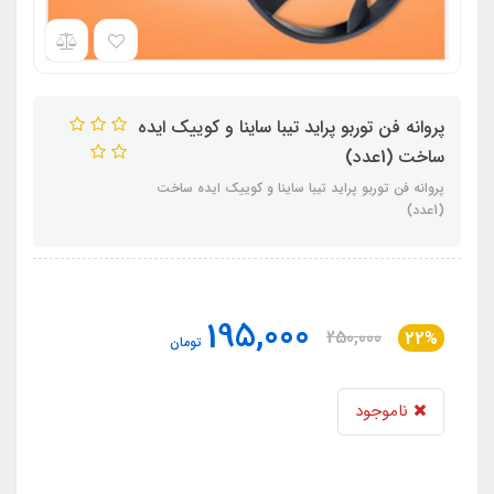
پروانه فن توربو پراید تیبا ساینا و کوییک ایده
ساخت (1عدد)
پروانه فن توربو پراید تیبا ساینا و کوییک ایده ساخت
(1عدد)
195,000
250,000
22%
تومان
ناموجود