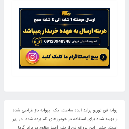
روانه فن توربو پراید ایده ساخت، یک پروانه باز طراحی شده
و بهینه شده برای استفاده در خودروهای نام برده شده در زیر
است. جنس این پروانه فن از پلی آمید مقاوم در برابر گرما