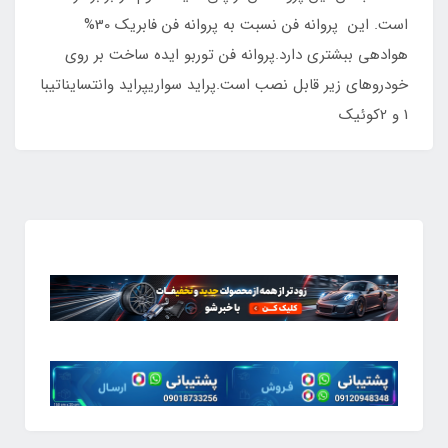
است. این پروانه فن نسبت به پروانه فن فابریک 30%
هوادهی ببشتری دارد.پروانه فن توربو ایده ساخت بر روی
خودروهای زیر قابل نصب است.پراید سواریپراید وانتسایناتیبا
1 و 2کوئیک