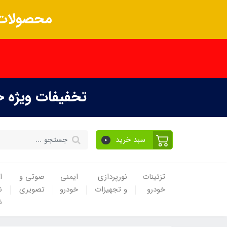
محصولات 
تخفیفات ویژه 
سبد خرید
0
تزئینات
نورپردازی
ایمنی
صوتی و
ا
خودرو
و تجهیزات
خودرو
تصویری
ن
ن