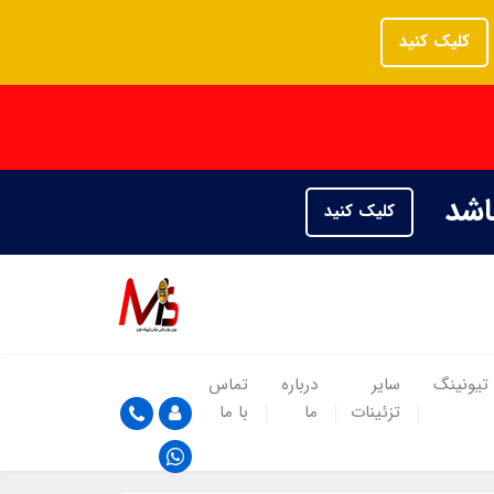
کلیک کنید
باشد
کلیک کنید
تیونینگ
سایر
درباره
تماس
تزئینات
ما
با ما