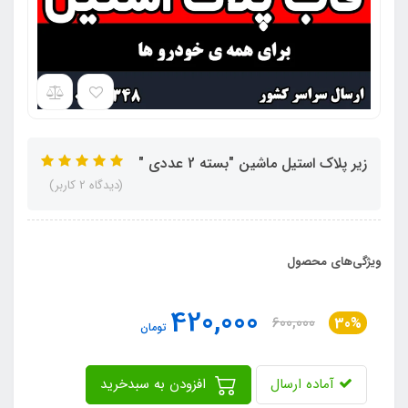
زیر پلاک استیل ماشین "بسته 2 عددی "
(دیدگاه 2 کاربر)
ویژگی‌های محصول
420,000
600,000
30%
تومان
آماده ارسال
افزودن به سبدخرید