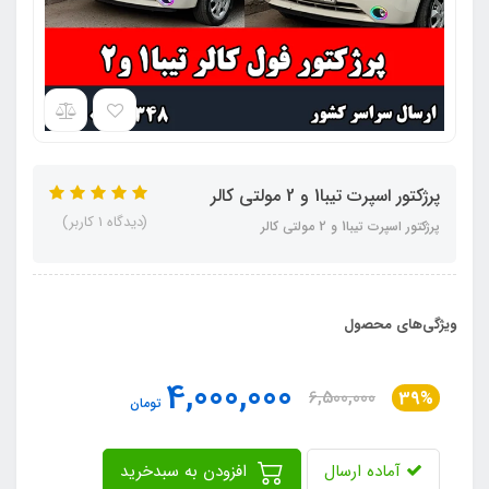
پرژکتور اسپرت تیبا1 و 2 مولتی کالر
(دیدگاه 1 کاربر)
پرژکتور اسپرت تیبا1 و 2 مولتی کالر
ویژگی‌های محصول
4,000,000
6,500,000
39%
تومان
آماده ارسال
افزودن به سبدخرید