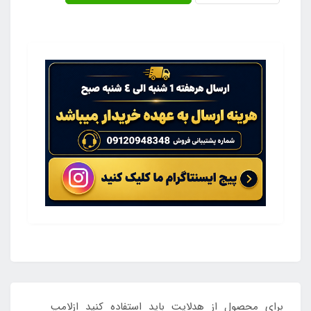
برای محصول از هدلایت باید استفاده کنید ازلامپ