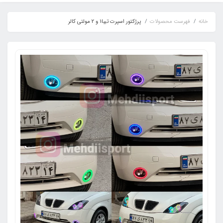
خانه
فهرست محصولات
پرژکتور اسپرت تیبا1 و 2 مولتی کالر