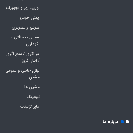
نورپردازی و تجهیزات
ایمنی خودرو
صوتی و تصویری
اسپری ، نظافتی و
نگهداری
سر اگزوز / منبع اگزوز
/ انبار اگزوز
لوازم جانبی و عمومی
ماشین
ماشین ها
تیونینگ
سایر تزئینات
درباره ما