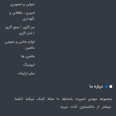
صوتی و تصویری
اسپری ، نظافتی و
نگهداری
سر اگزوز / منبع اگزوز
/ انبار اگزوز
لوازم جانبی و عمومی
ماشین
ماشین ها
تیونینگ
سایر تزئینات
درباره ما
مجموعه مهدی اسپرت باسابقه 10 ساله کمک میکنه تاشما
بیشتر از ماشینتون لذت ببرید