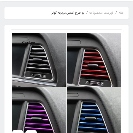
خانه
فهرست محصولات
زه طرح استیل دریچه کولر