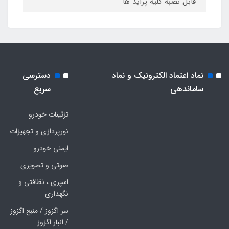
قابل نصبه کلیه پراید ها
نماد اعتماد الکترونیک و نماد
دسترسی
ساماندهی
سریع
تزئینات خودرو
نورپردازی و تجهیزات
ایمنی خودرو
صوتی و تصویری
اسپری ، نظافتی و
نگهداری
سر اگزوز / منبع اگزوز
/ انبار اگزوز