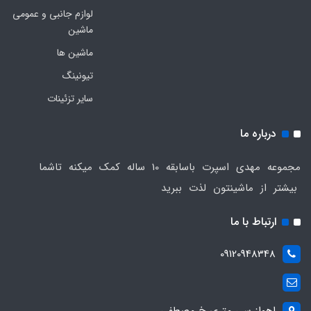
لوازم جانبی و عمومی
ماشین
ماشین ها
تیونینگ
سایر تزئینات
درباره ما
مجموعه مهدی اسپرت باسابقه 10 ساله کمک میکنه تاشما
بیشتر از ماشینتون لذت ببرید
ارتباط با ما
09120948348