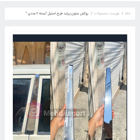
خانه
فهرست محصولات
روکش ستون پراید طرح استیل "بسته 2 عددی "