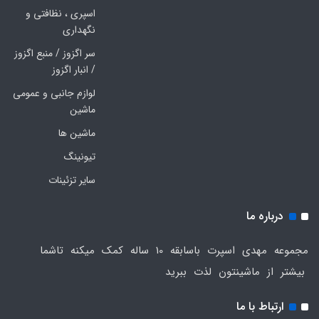
اسپری ، نظافتی و
نگهداری
سر اگزوز / منبع اگزوز
/ انبار اگزوز
لوازم جانبی و عمومی
ماشین
ماشین ها
تیونینگ
سایر تزئینات
درباره ما
مجموعه مهدی اسپرت باسابقه 10 ساله کمک میکنه تاشما
بیشتر از ماشینتون لذت ببرید
ارتباط با ما