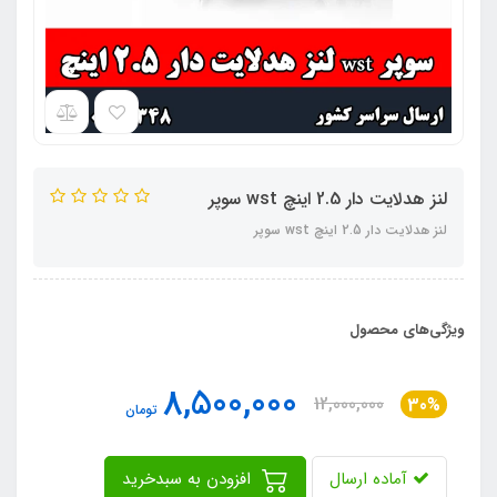
لنز هدلایت دار 2.5 اینچ wst سوپر
لنز هدلایت دار 2.5 اینچ wst سوپر
ویژگی‌های محصول
8,500,000
12,000,000
30%
تومان
آماده ارسال
افزودن به سبدخرید