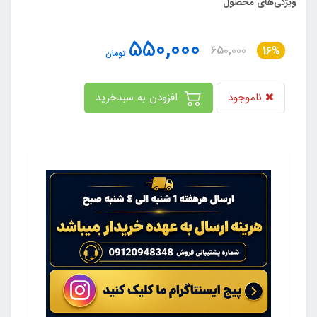
ویژگی‌های محصول
550,000
650,000
16%
تومان
ناموجود
افزودن به سبدخرید