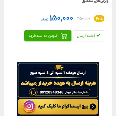
ویژگی‌های محصول
150,000
250,000
40%
تومان
آماده ارسال
افزودن به سبدخرید