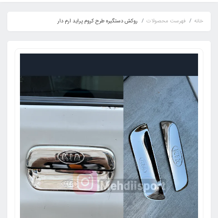
خانه
فهرست محصولات
روکش دستگیره طرح کروم پراید ارم دار