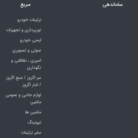
ساماندهی
سریع
تزئینات خودرو
نورپردازی و تجهیزات
ایمنی خودرو
صوتی و تصویری
اسپری ، نظافتی و
نگهداری
سر اگزوز / منبع اگزوز
/ انبار اگزوز
لوازم جانبی و عمومی
ماشین
ماشین ها
تیونینگ
سایر تزئینات