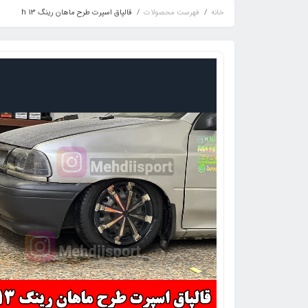
خانه
فهرست محصولات
قالپاق اسپرت طرح ماهان رینگ 13 h