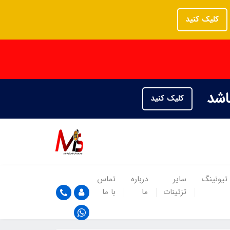
کلیک کنید
باشد
کلیک کنید
تیونینگ
سایر
درباره
تماس
تزئینات
ما
با ما