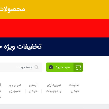
محصولات 
تخفیفات ویژه 
سبد خرید
0
تزئینات
نورپردازی
ایمنی
صوتی و
ا
خودرو
و تجهیزات
خودرو
تصویری
ن
ن