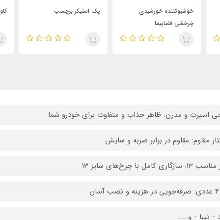
پک استیکر برچسب
کاور سوئیچ فلزی رافور
کیت 3تیکه 
ی اسپرت و مدرن: ظاهر جذاب و متفاوت برای خودرو شما
ار مقاوم: مقاوم در برابر ضربه و سایش
 سازگاری کامل با چرخ‌های سایز 13
سان
 - تیبا - و.....