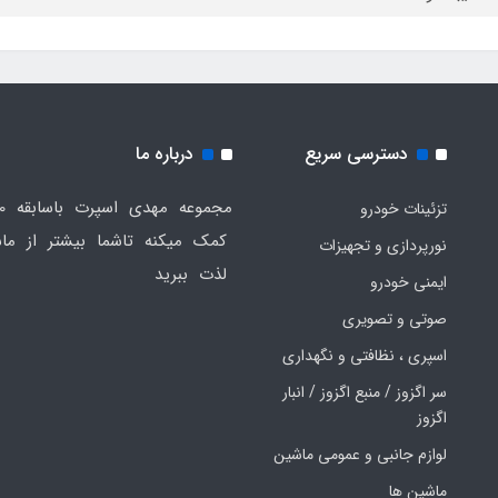
دسترسی سریع
درباره ما
تزئینات خودرو
کمک میکنه تاشما بیشتر از ماش
نورپردازی و تجهیزات
لذت ببرید
ایمنی خودرو
صوتی و تصویری
اسپری ، نظافتی و نگهداری
سر اگزوز / منبع اگزوز / انبار
اگزوز
لوازم جانبی و عمومی ماشین
ماشین ها