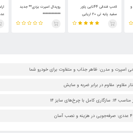
ر
روپدال اسپرت یزدی** جدید
ارام بند درب ماشین بسته 8
************
عددی
ی اسپرت و مدرن: ظاهر جذاب و متفاوت برای خودرو شما
ار مقاوم: مقاوم در برابر ضربه و سایش
 سازگاری کامل با چرخ‌های سایز 14
سان