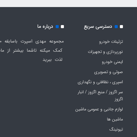
دسترسی سریع
درباره ما
تزئینات خودرو
کمک میکنه تاشما بیشتر از ماش
نورپردازی و تجهیزات
لذت ببرید
ایمنی خودرو
صوتی و تصویری
اسپری ، نظافتی و نگهداری
سر اگزوز / منبع اگزوز / انبار
اگزوز
لوازم جانبی و عمومی ماشین
ماشین ها
تیونینگ