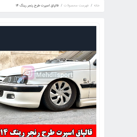
خانه
فهرست محصولات
قالپاق اسپرت طرح رنجر رینگ 14