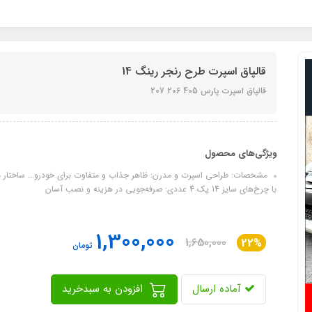
قالپاق اسپرت طرح رنجر رینگ 14
قالپاق اسپرت پارس 405 206 207
ویژگی‌های محصول
با چرخ‌های سایز 14 پک 4 عددی: صرفه‌جویی در هزینه و نصب آسان
1,300,000
1,650,000
22%
تومان
آماده ارسال
افزودن به سبدخرید