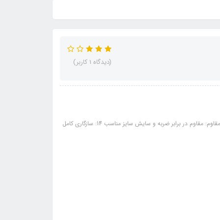
(دیدگاه 1 کاربر)
مشخصات: طراحی اسپرت و مدرن: ظاهر جذاب و متفاوت برای خودرو... ساختار مقاوم: مقاوم در برابر ضربه و سایش سایز مناسب 14: سازگاری کامل