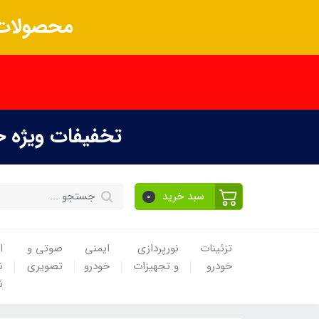
محصولات 
تخفیفات ویژه 
سبد خرید
0
تزئینات
نورپردازی
ایمنی
صوتی و
ا
خودرو
و تجهیزات
خودرو
تصویری
ن
ن