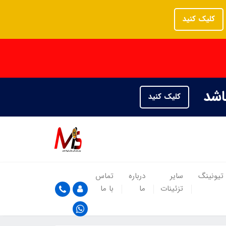
کلیک کنید
باشد
کلیک کنید
تیونینگ
سایر
درباره
تماس
تزئینات
ما
با ما