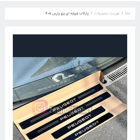
خانه
فهرست محصولات
پارکاب شیشه ای پژو پارس 405