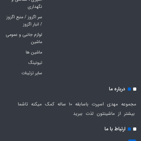
نگهداری
سر اگزوز / منبع اگزوز
/ انبار اگزوز
لوازم جانبی و عمومی
ماشین
ماشین ها
تیونینگ
سایر تزئینات
درباره ما
مجموعه مهدی اسپرت باسابقه 10 ساله کمک میکنه تاشما
بیشتر از ماشینتون لذت ببرید
ارتباط با ما