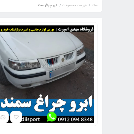
خانه
فهرست محصولات
ابرو چراغ سمند