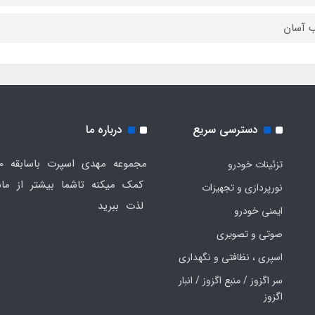
 آسان
دسترسی سریع
درباره ما
تزئینات خودرو
کمک میکنه تاشما بیشتر از ماش
نورپردازی و تجهیزات
لذت ببرید
ایمنی خودرو
صوتی و تصویری
اسپری ، نظافتی و نگهداری
سر اگزوز / منبع اگزوز / انبار
اگزوز