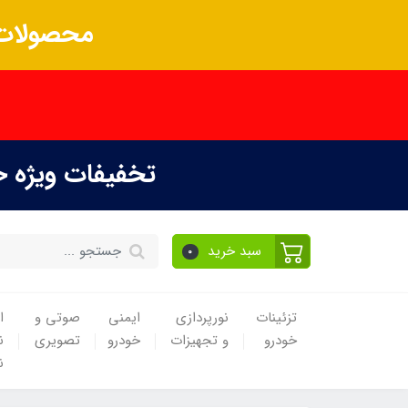
محصولات 
تخفیفات ویژه 
سبد خرید
0
تزئینات
نورپردازی
ایمنی
صوتی و
ا
خودرو
و تجهیزات
خودرو
تصویری
ن
ن