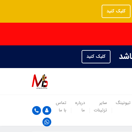
کلیک کنید
باشد
کلیک کنید
تیونینگ
سایر
درباره
تماس
تزئینات
ما
با ما