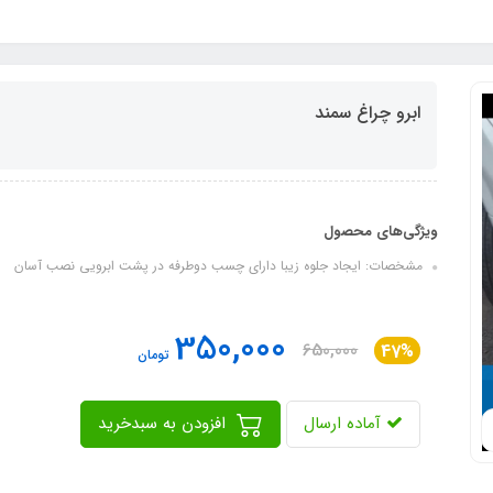
ابرو چراغ سمند
ویژگی‌های محصول
مشخصات: ایجاد جلوه زیبا دارای چسب دوطرفه در پشت ابرویی نصب آسان
350,000
650,000
47%
تومان
آماده ارسال
افزودن به سبدخرید