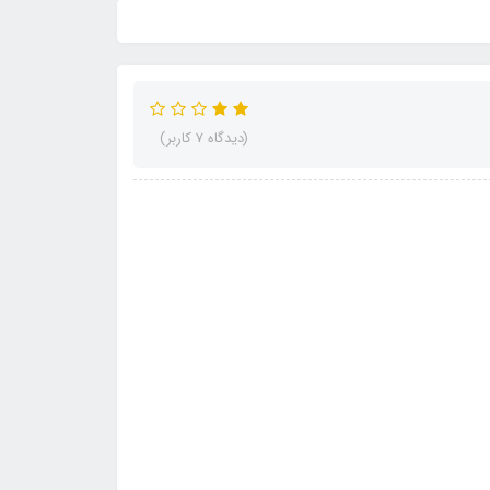
(دیدگاه 7 کاربر)