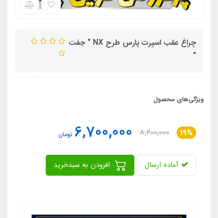
چراغ عقب اسپرت پارس طرح NX " جفت
"
ویژگی‌های محصول
6,700,000
8,200,000
19%
تومان
آماده ارسال
افزودن به سبدخرید