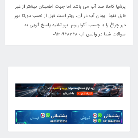
پرشیا کاملا ضد آب می باشد اما جهت اطمینان بیشتر از غیر
قابل نفوذ بودن آب در آن، بهتر است قبل از نصب دورتا دور
درز چراغ را با چسب آکواریوم بپوشانید.پاسخ گویی به
سوالات شما در واتس اپ 09120948348