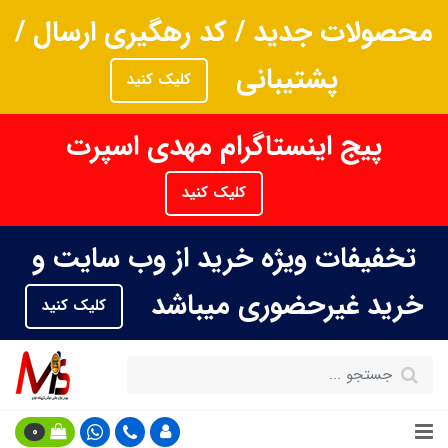
محصولات جدید / کد رهگیری ارسال /
پشتیبانی
کلیک کنید
پیج اینستاگرام مهدی اسپرت
کلیک کنید
تخفیفات ویژه خرید از وب سایت و
خرید غیرحضوری میباشد
کلیک کنید
0