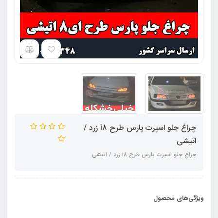
چراغ جلو اسپرت پارس طرح i8 زرد /
اتیشی
چراغ جلو اسپرت پارس طرح i8 زرد / اتیشی
ویژگی‌های محصول