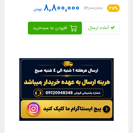
8,800,000
12,000,000
27%
تومان
آماده ارسال
افزودن به سبدخرید