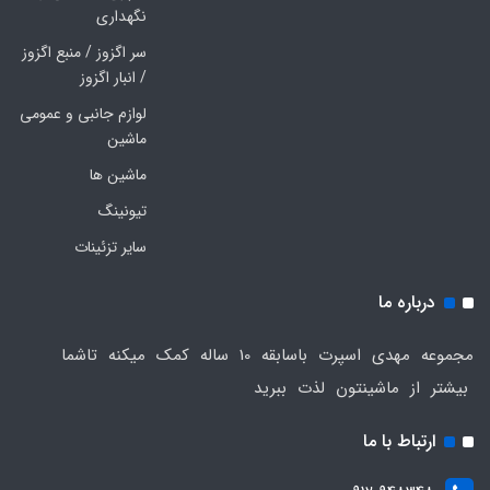
نگهداری
سر اگزوز / منبع اگزوز
/ انبار اگزوز
لوازم جانبی و عمومی
ماشین
ماشین ها
تیونینگ
سایر تزئینات
درباره ما
مجموعه مهدی اسپرت باسابقه 10 ساله کمک میکنه تاشما
بیشتر از ماشینتون لذت ببرید
ارتباط با ما