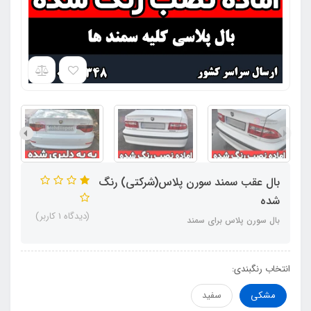
بال عقب سمند سورن پلاس(شرکتی) رنگ
شده
(دیدگاه 1 کاربر)
بال سورن پلاس برای سمند
انتخاب رنگبندی:
مشکی
سفید