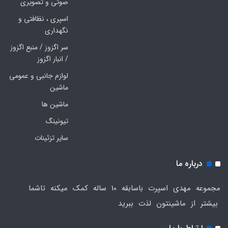
صوتی و تصویری
اسپری ، نظافتی و
نگهداری
سر اگزوز / منبع اگزوز
/ انبار اگزوز
لوازم جانبی و عمومی
ماشین
ماشین ها
تیونینگ
سایر تزئینات
درباره ما
مجموعه مهدی اسپرت باسابقه 10 ساله کمک میکنه تاشما
بیشتر از ماشینتون لذت ببرید