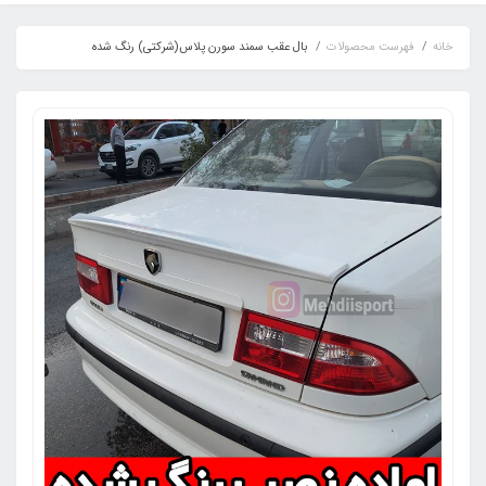
خانه
فهرست محصولات
بال عقب سمند سورن پلاس(شرکتی) رنگ شده