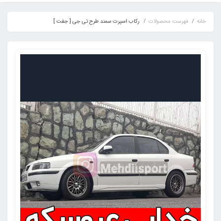
خانه
فهرست محصولات
رکاب اسپرت سمند طرح تی جی [ جفت ]