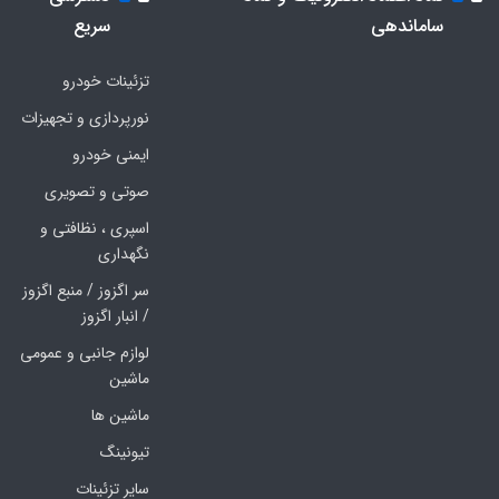
ساماندهی
سریع
تزئینات خودرو
نورپردازی و تجهیزات
ایمنی خودرو
صوتی و تصویری
اسپری ، نظافتی و
نگهداری
سر اگزوز / منبع اگزوز
/ انبار اگزوز
لوازم جانبی و عمومی
ماشین
ماشین ها
تیونینگ
سایر تزئینات