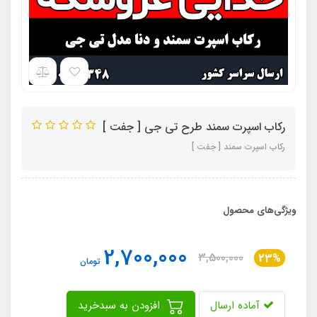
رکاب اسپرت سمند طرح تی جی [ جفت ]
رکاب اسپرت سمند [ جفت ]
ویژگی‌های محصول
2,700,000
3,500,000
23%
تومان
آماده ارسال
افزودن به سبدخرید