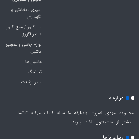
اسپری ، نظافتی و
نگهداری
سر اگزوز / منبع اگزوز
/ انبار اگزوز
لوازم جانبی و عمومی
ماشین
ماشین ها
تیونینگ
سایر تزئینات
درباره ما
مجموعه مهدی اسپرت باسابقه 10 ساله کمک میکنه تاشما
بیشتر از ماشینتون لذت ببرید
ارتباط با ما