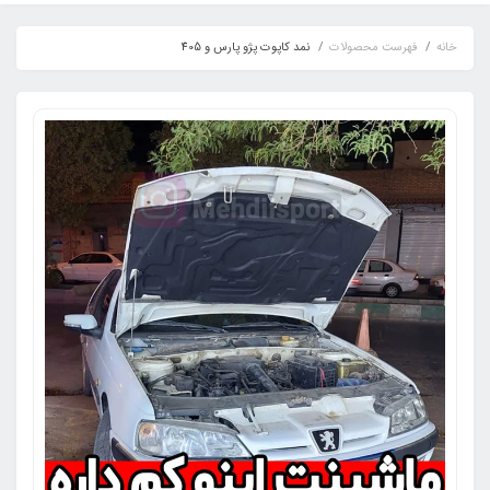
خانه
فهرست محصولات
نمد کاپوت پژو پارس و 405