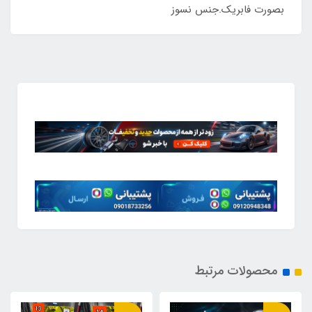
بصورت فابریک.جنس نسوز
محصولات مرتبط