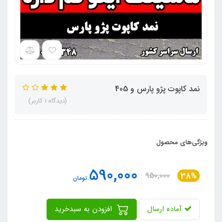
نمد کاپوت پژو پارس و 405
(دیدگاه 1 کاربر)
ویژگی‌های محصول
590,000
950,000
38%
تومان
آماده ارسال
افزودن به سبدخرید