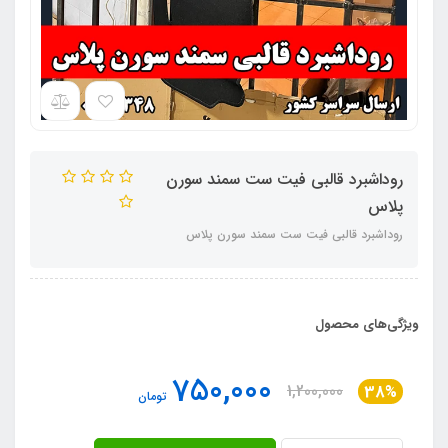
روداشبرد قالبی فیت ست سمند سورن
پلاس
روداشبرد قالبی فیت ست سمند سورن پلاس
ویژگی‌های محصول
750,000
1,200,000
38%
تومان