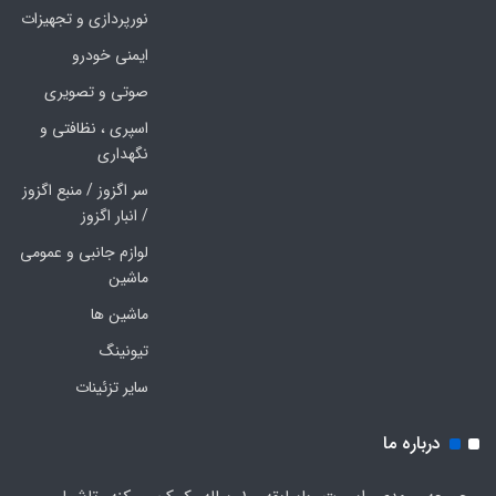
نورپردازی و تجهیزات
ایمنی خودرو
صوتی و تصویری
اسپری ، نظافتی و
نگهداری
سر اگزوز / منبع اگزوز
/ انبار اگزوز
لوازم جانبی و عمومی
ماشین
ماشین ها
تیونینگ
سایر تزئینات
درباره ما