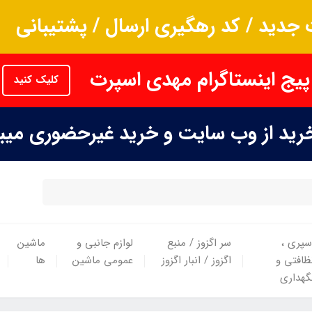
جدید / کد رهگیری ارسال / پشتیبانی
پیج اینستاگرام مهدی اسپرت
کلیک کنید
خرید از وب سایت و خرید غیرحضوری می
سپری ،
سر اگزوز / منبع
لوازم جانبی و
ماشین
ظافتی و
اگزوز / انبار اگزوز
عمومی ماشین
ها
گهداری