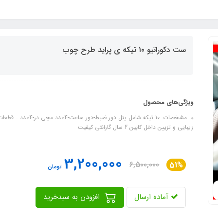
ست دکوراتیو 10 تیکه ی پراید طرح چوب
ویژگی‌های محصول
مشخصات: 10 تیکه شامل 
زیبایی و تزیین داخل کابین 2 سال گارانتی کیفیت
3,200,000
6,500,000
51%
تومان
آماده ارسال
افزودن به سبدخرید