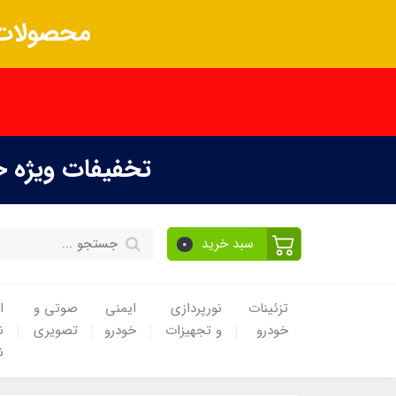
محصولات 
تخفیفات ویژه 
سبد خرید
0
تزئینات
نورپردازی
ایمنی
صوتی و
ا
خودرو
و تجهیزات
خودرو
تصویری
ن
ن