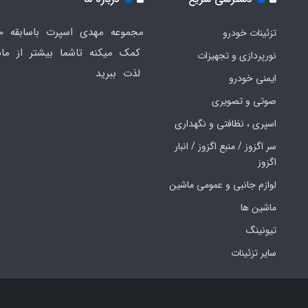
تزئینات خودرو
کمک میکنه تاشما بیشتر از ماش
نورپردازی و تجهیزات
لذت ببرید
ایمنی خودرو
صوتی و تصویری
اسپری ، نظافتی و نگهداری
سر اگزوز / منبع اگزوز / انبار
اگزوز
لوازم جانبی و عمومی ماشین
ماشین ها
تیونینگ
سایر تزئینات