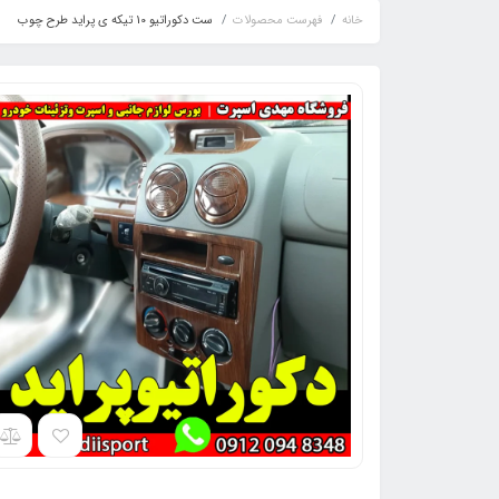
خانه
فهرست محصولات
ست دکوراتیو 10 تیکه ی پراید طرح چوب