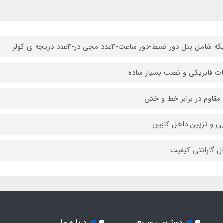
ت فابریکی و نصب بسیار ساده
مقاوم در برابر خط و خش
یی و تزیین داخل کابین
دسترسی سریع
درباره ما