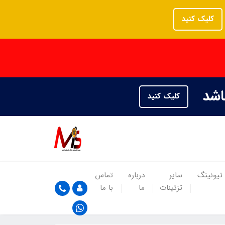
کلیک کنید
باشد
کلیک کنید
تیونینگ
سایر
درباره
تماس
تزئینات
ما
با ما