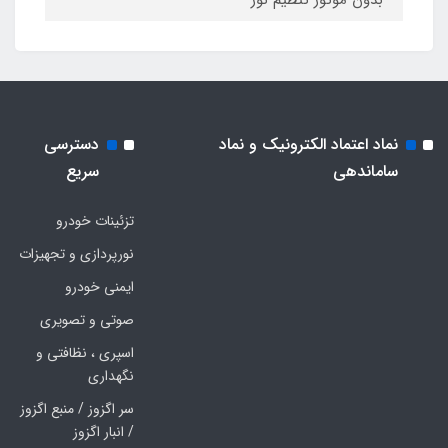
بدون موتور تنظیم نور
نماد اعتماد الکترونیک و نماد
دسترسی
ساماندهی
سریع
تزئینات خودرو
نورپردازی و تجهیزات
ایمنی خودرو
صوتی و تصویری
اسپری ، نظافتی و
نگهداری
سر اگزوز / منبع اگزوز
/ انبار اگزوز