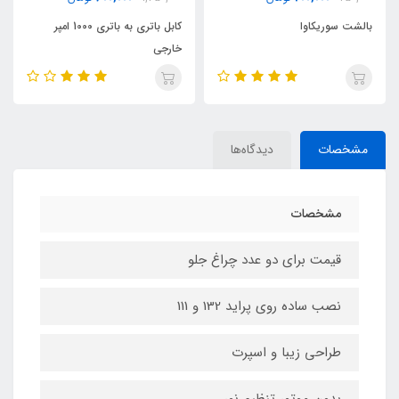
کابل باتری به باتری 1000 امپر
پک استیکر برچسب
خارجی
مشخصات
دیدگاه‌ها
مشخصات
قیمت برای دو عدد چراغ جلو
نصب ساده روی پراید 132 و 111
طراحی زیبا و اسپرت