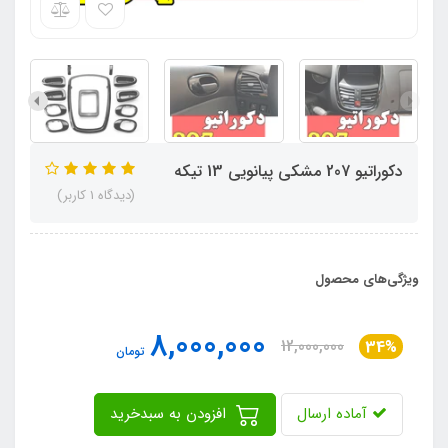
دکوراتیو 207 مشکی پیانویی 13 تیکه
(دیدگاه 1 کاربر)
ویژگی‌های محصول
8,000,000
12,000,000
34%
تومان
آماده ارسال
افزودن به سبدخرید