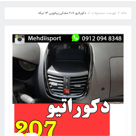
خانه
فهرست محصولات
دکوراتیو 207 مشکی پیانویی 13 تیکه