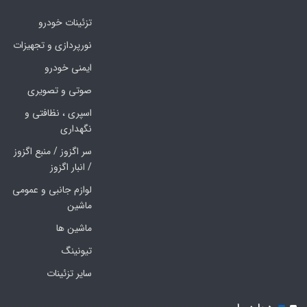
تزئینات خودرو
نورپردازی و تجهیزات
ایمنی خودرو
صوتی و تصویری
اسپری ، نظافتی و
نگهداری
سر اگزوز / منبع اگزوز
/ انبار اگزوز
لوازم جانبی و عمومی
ماشین
ماشین ها
تیونینگ
سایر تزئینات