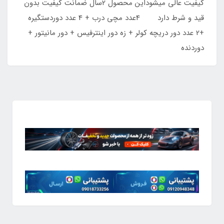
کیفیت عالی میشوداین محصول 2سال ضمانت کیفیت بدون
قید و شرط دارد 4عدد مچی درب + 4 عدد دوردستگیره
+2 عدد دور دریچه کولر + زه دور اینترفیس + دور مانیتور +
دوردنده