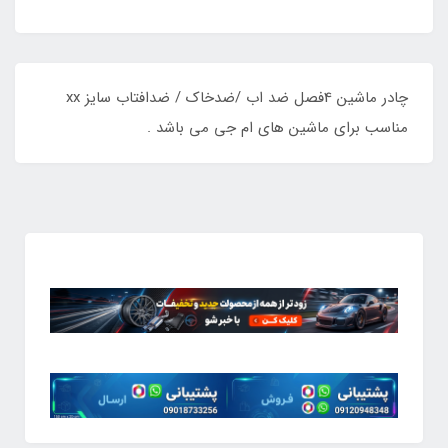
چادر ماشین 4فصل ضد اب /ضدخاک / ضدافتاب سایز xx
مناسب برای ماشین های ام جی می باشد .