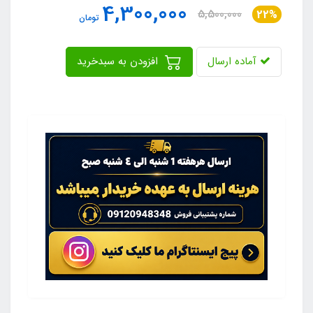
4,300,000
5,500,000
22%
تومان
آماده ارسال
افزودن به سبدخرید