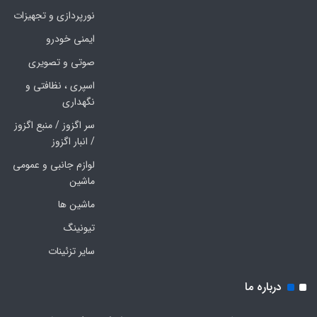
نورپردازی و تجهیزات
ایمنی خودرو
صوتی و تصویری
اسپری ، نظافتی و
نگهداری
سر اگزوز / منبع اگزوز
/ انبار اگزوز
لوازم جانبی و عمومی
ماشین
ماشین ها
تیونینگ
سایر تزئینات
درباره ما