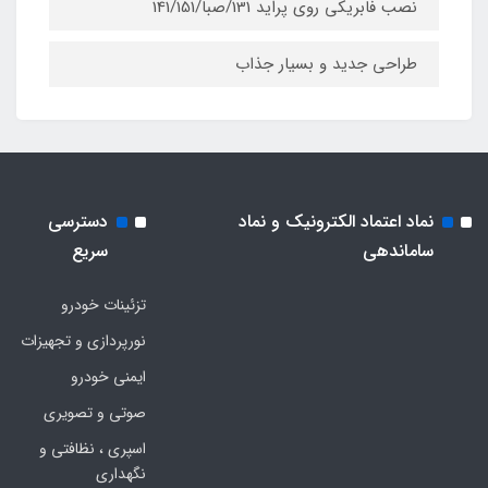
نصب فابریکی روی پراید 131/صبا/141/151
طراحی جدید و بسیار جذاب
نماد اعتماد الکترونیک و نماد
دسترسی
ساماندهی
سریع
تزئینات خودرو
نورپردازی و تجهیزات
ایمنی خودرو
صوتی و تصویری
اسپری ، نظافتی و
نگهداری