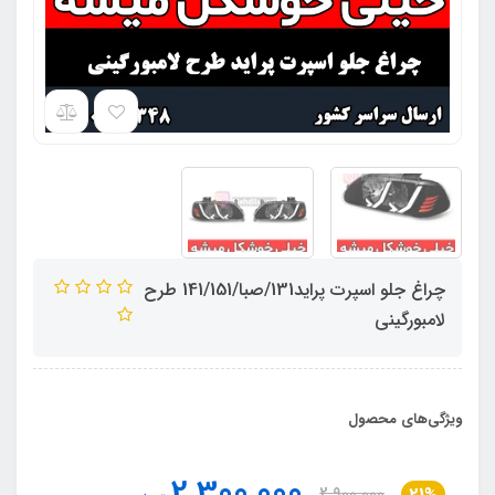
چراغ جلو اسپرت پراید131/صبا/141/151 طرح
لامبورگینی
ویژگی‌های محصول
2,300,000
2,900,000