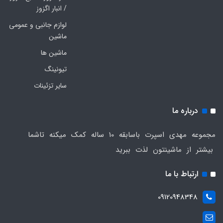
/ انبار اگزوز
لوازم جانبی و عمومی
ماشین
ماشین ها
تیونینگ
سایر تزئینات
درباره ما
مجموعه مهدی اسپرت باسابقه 10 ساله کمک میکنه تاشما
بیشتر از ماشینتون لذت ببرید
ارتباط با ما
09120948348