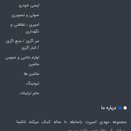
ایمنی خودرو
صوتی و تصویری
اسپری ، نظافتی و
نگهداری
سر اگزوز / منبع اگزوز
/ انبار اگزوز
لوازم جانبی و عمومی
ماشین
ماشین ها
تیونینگ
سایر تزئینات
درباره ما
مجموعه مهدی اسپرت باسابقه 10 ساله کمک میکنه تاشما
بیشتر از ماشینتون لذت ببرید