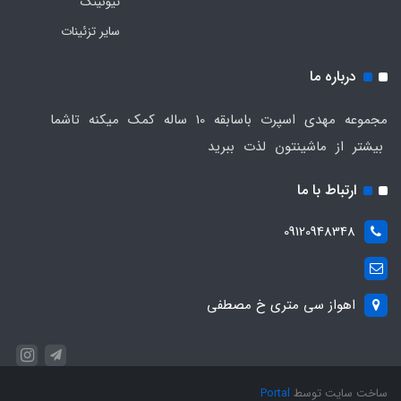
تیونینگ
سایر تزئینات
درباره ما
مجموعه مهدی اسپرت باسابقه 10 ساله کمک میکنه تاشما
بیشتر از ماشینتون لذت ببرید
ارتباط با ما
09120948348
اهواز سی متری خ مصطفی
ساخت سایت توسط
Portal