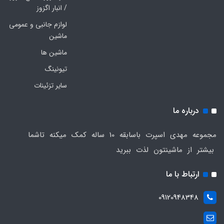
/ انبار اگزوز
لوازم جانبی و عمومی
ماشین
ماشین ها
تیونینگ
سایر تزئینات
درباره ما
مجموعه مهدی اسپرت باسابقه 10 ساله کمک میکنه تاشما
بیشتر از ماشینتون لذت ببرید
ارتباط با ما
09120948348