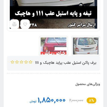
برف پاکن استیل عقب پراید هاچبک و 111
ویژگی‌های محصول
1,850,000
2,000,000
8%
تومان