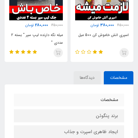
280,000
280,000
350,000
تومان
350,000
تومان
میله نگه دارنده لیپ سپر " بسته 2
نظم دهنده چسبی صندوق عقب
عددی "
خودرو" بسته 2 عددی "
مشخصات
دیدگاه‌ها
مشخصات
برند پنگوئن
ایجاد ظاهری اسپرت و جذاب