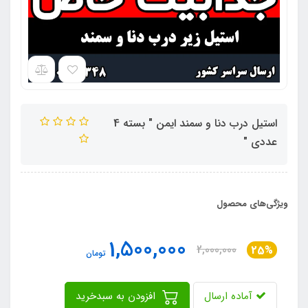
استیل درب دنا و سمند ایمن " بسته 4
عددی "
ویژگی‌های محصول
1,500,000
2,000,000
25%
تومان
آماده ارسال
افزودن به سبدخرید