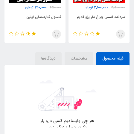
220,000
2,100,000
3,500,000
تومان
450,000
تومان
سردنده لمسی چراغ دار پژو قدیم
کنسول کنارصندلی ایلین
فیلم محصول
مشخصات
دیدگاه‌ها