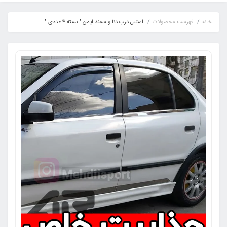
خانه
فهرست محصولات
استیل درب دنا و سمند ایمن " بسته 4 عددی "