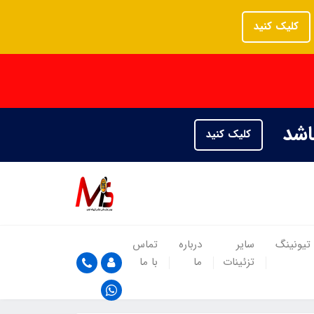
کلیک کنید
باشد
کلیک کنید
تیونینگ
سایر
درباره
تماس
تزئینات
ما
با ما