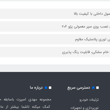
ل داخلی با کیفیت بالا
 نصب روی سپر معمولی پژو 206
توری پلاستیک مقاوم
خام مشکی، قابلیت رنگ پذیری
دسترسی سریع
درباره ما
تزئینات خودرو
کمک میکنه تاشما بیشتر از ماش
نورپردازی و تجهیزات