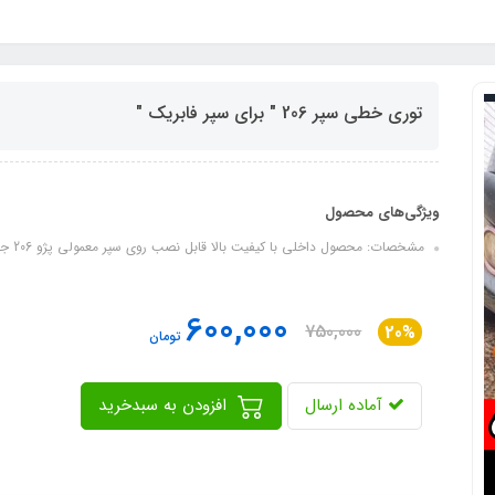
توری خطی سپر 206 " برای سپر فابریک "
ویژگی‌های محصول
مشخصات: محصول داخلی با کیفیت بالا قابل نصب روی سپر معمولی پژو 206 جنس توری پلاستیک مقاوم رنگ خام مشکی، قابلیت رنگ پذیری
600,000
750,000
20%
تومان
آماده ارسال
افزودن به سبدخرید