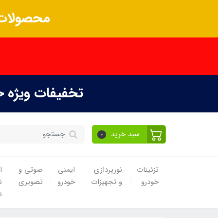
محصولات 
تخفیفات ویژه 
سبد خرید
0
تزئینات
نورپردازی
ایمنی
صوتی و
ا
خودرو
و تجهیزات
خودرو
تصویری
ن
ن