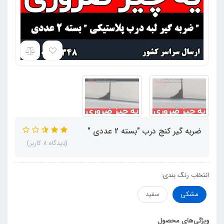
ضربه گیر کنج درب "بسته 2 عددی "
(دیدگاه 8 کاربر)
انتخاب رنگ بندی:
مشکی
سفید
ویژگی‌های محصول