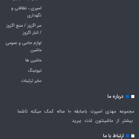
اسپری ، نظافتی و
نگهداری
سر اگزوز / منبع اگزوز
/ انبار اگزوز
لوازم جانبی و عمومی
ماشین
ماشین ها
تیونینگ
سایر تزئینات
درباره ما
مجموعه مهدی اسپرت باسابقه 10 ساله کمک میکنه تاشما
بیشتر از ماشینتون لذت ببرید
ارتباط با ما