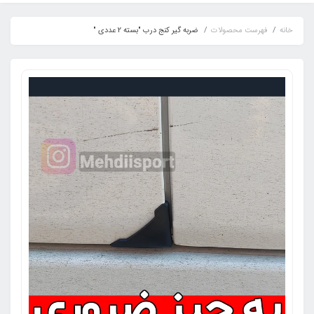
خانه
فهرست محصولات
ضربه گیر کنج درب "بسته 2 عددی "