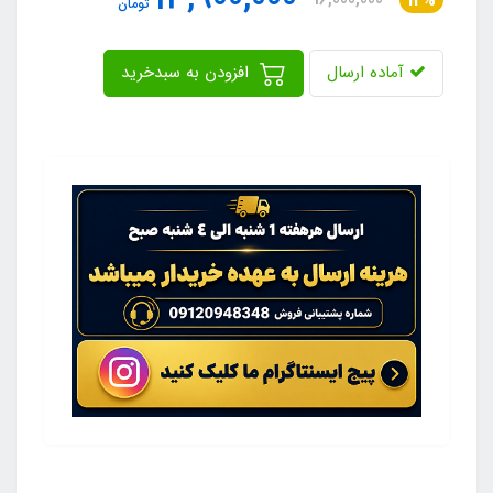
14%
تومان
آماده ارسال
افزودن به سبدخرید