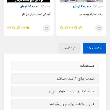
500,000
250,000
350,000
تومان
650,000
تومان
گردگیر دنده طرح خز دار
سراگزوز اسپرت کد219
مشخصات
دیدگاه‌ها
مشخصات
قیمت برای 4 عدد میباشد
ساخت تایوان به سفارش ایران
قابل استفاده برای چهار شیشه