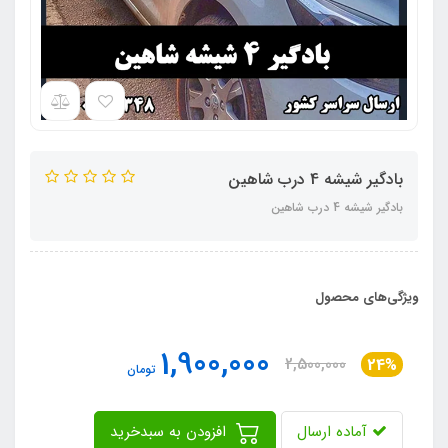
بادگیر شیشه 4 درب شاهین
بادگیر شیشه 4 درب شاهین
ویژگی‌های محصول
1,900,000
2,500,000
24%
تومان
آماده ارسال
افزودن به سبدخرید