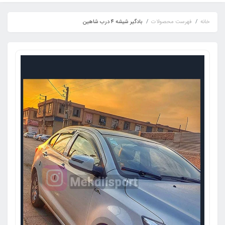
خانه
فهرست محصولات
بادگیر شیشه 4 درب شاهین