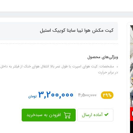
کیت مکش هوا تیبا ساینا کوییک استیل
ویژگی‌های محصول
مشخصات: کیت هوای اسپرت با طول عمر بالا انتقال هوای خنک از فیلتر به داخل 
در برابر حرارت
3,200,000
4,500,000
29%
تومان
آماده ارسال
افزودن به سبدخرید