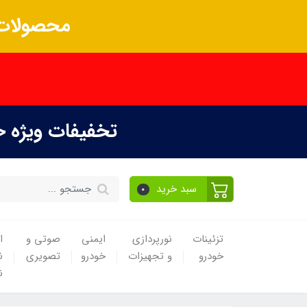
محصولات 
تخفیفات ویژه 
سبد خرید
0
تزئینات
نورپردازی
ایمنی
صوتی و
ا
خودرو
و تجهیزات
خودرو
تصویری
ن
ن