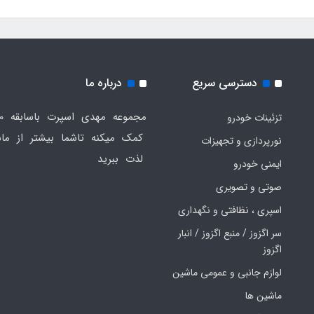
دسترسی سریع
درباره ما
تزئینات خودرو
کمک میکنه تاشما بیشتر از ماش
نورپردازی و تجهیزات
لذت ببرید
ایمنی خودرو
صوتی و تصویری
اسپری ، نظافتی و نگهداری
سر اگزوز / منبع اگزوز / انبار
اگزوز
لوازم جانبی و عمومی ماشین
ماشین ها