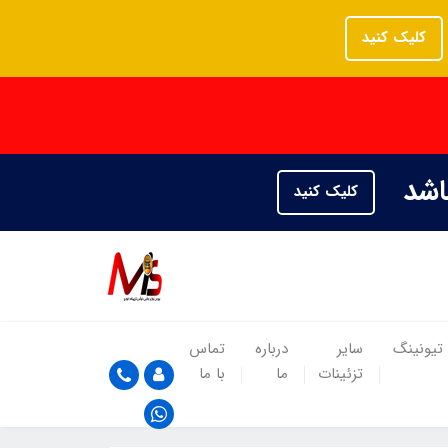
کلیک کنید
باشد
کلیک کنید
تیونینگ
سایر
درباره
تماس
تزئینات
ما
با ما