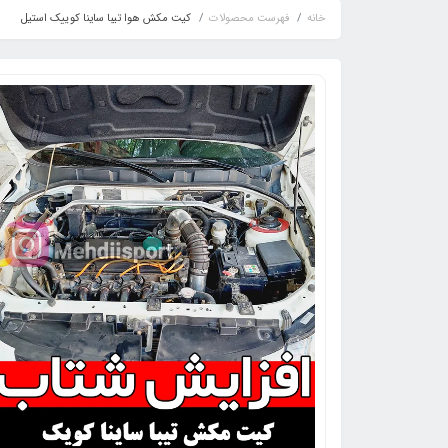
خانه
فهرست محصولات
کیت مکش هوا تیبا ساینا کوییک استیل