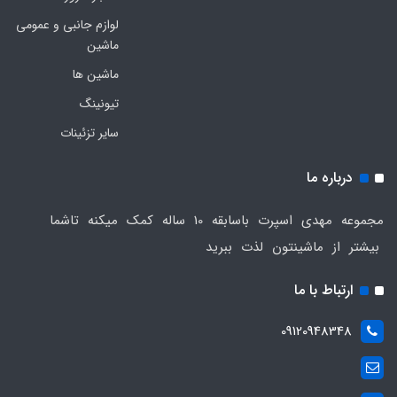
لوازم جانبی و عمومی
ماشین
ماشین ها
تیونینگ
سایر تزئینات
درباره ما
مجموعه مهدی اسپرت باسابقه 10 ساله کمک میکنه تاشما
بیشتر از ماشینتون لذت ببرید
ارتباط با ما
09120948348