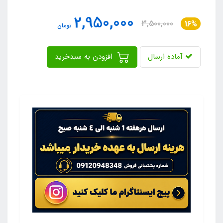
2,950,000
3,500,000
16%
تومان
آماده ارسال
افزودن به سبدخرید