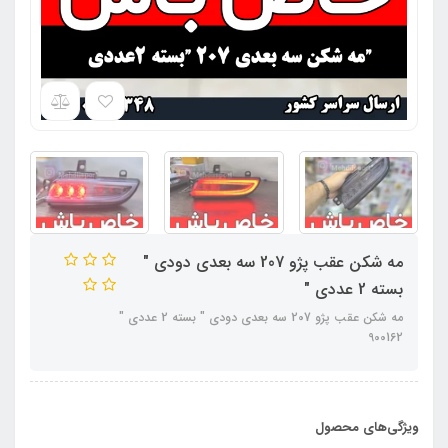
مه شکن عقب پژو 207 سه بعدی دودی "
بسته 2 عددی "
مه شکن عقب پژو 207 سه بعدی دودی " بسته 2 عددی "
900162
ویژگی‌های محصول