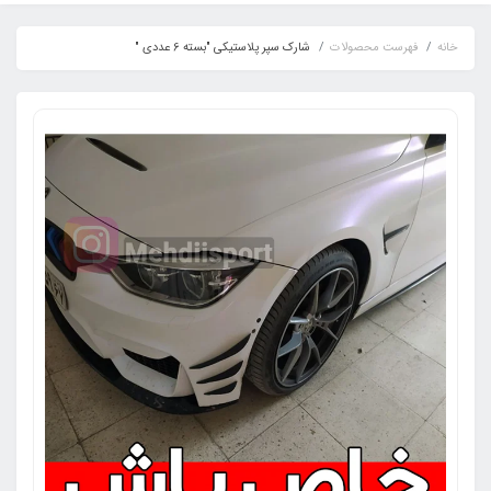
خانه
فهرست محصولات
شارک سپر پلاستیکی "بسته 6 عددی "