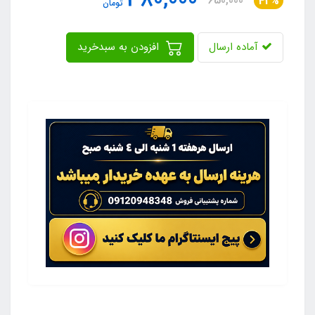
380,000
650,000
42%
تومان
آماده ارسال
افزودن به سبدخرید