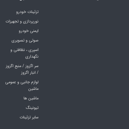
تزئینات خودرو
نورپردازی و تجهیزات
ایمنی خودرو
صوتی و تصویری
اسپری ، نظافتی و
نگهداری
سر اگزوز / منبع اگزوز
/ انبار اگزوز
لوازم جانبی و عمومی
ماشین
ماشین ها
تیونینگ
سایر تزئینات