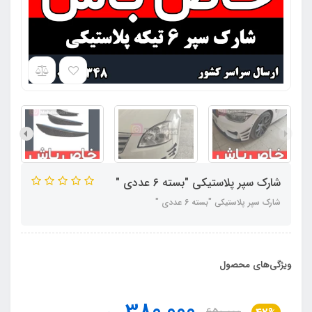
شارک سپر پلاستیکی "بسته 6 عددی "
شارک سپر پلاستیکی "بسته 6 عددی "
ویژگی‌های محصول