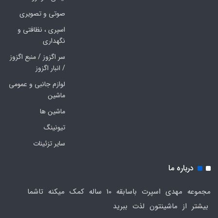
صوتی و تصویری
اسپری ، نظافتی و
نگهداری
سر اگزوز / منبع اگزوز
/ انبار اگزوز
لوازم جانبی و عمومی
ماشین
ماشین ها
تیونینگ
سایر تزئینات
درباره ما
مجموعه مهدی اسپرت باسابقه 10 ساله کمک میکنه تاشما
بیشتر از ماشینتون لذت ببرید