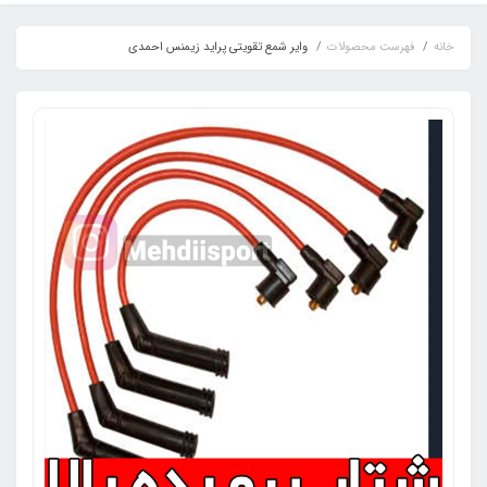
خانه
فهرست محصولات
وایر شمع تقویتی پراید زیمنس احمدی