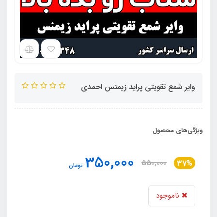
وایر شمع تقویتی پراید زیمنس احمدی
ویژگی‌های محصول
350,000
550,000
37%
تومان
ناموجود