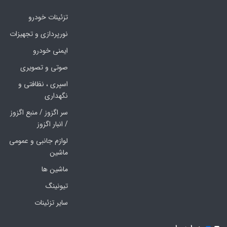
تزئینات خودرو
نورپردازی و تجهیزات
ایمنی خودرو
صوتی و تصویری
اسپری ، نظافتی و
نگهداری
سر اگزوز / منبع اگزوز
/ انبار اگزوز
لوازم جانبی و عمومی
ماشین
ماشین ها
تیونینگ
سایر تزئینات