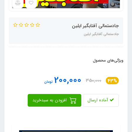
جادستمالی آفتابگیر ایلین
جادستمالی آفتابگیر ایلین
ویژگی‌های محصول
200,000
350,000
43%
تومان
آماده ارسال
افزودن به سبدخرید