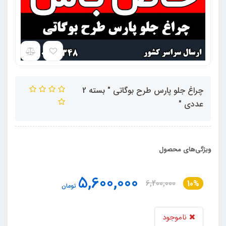
چراغ جلو پارس طرح بوگاتی " بسته 2
عددی "
ویژگی‌های محصول
5,600,000
6,200,000
10%
تومان
ناموجود