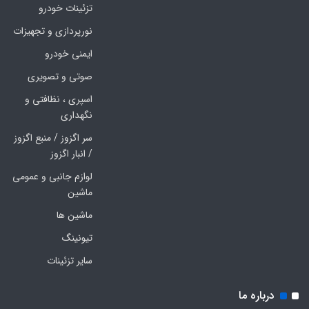
تزئینات خودرو
نورپردازی و تجهیزات
ایمنی خودرو
صوتی و تصویری
اسپری ، نظافتی و
نگهداری
سر اگزوز / منبع اگزوز
/ انبار اگزوز
لوازم جانبی و عمومی
ماشین
ماشین ها
تیونینگ
سایر تزئینات
درباره ما