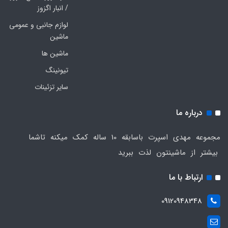
/ انبار اگزوز
لوازم جانبی و عمومی
ماشین
ماشین ها
تیونینگ
سایر تزئینات
درباره ما
مجموعه مهدی اسپرت باسابقه 10 ساله کمک میکنه تاشما
بیشتر از ماشینتون لذت ببرید
ارتباط با ما
09120948348