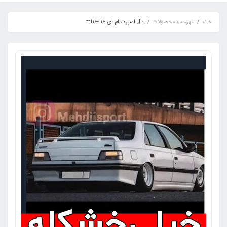
خانه
فهرست محصولات
بال اسپرت ام ای 16 -mi16