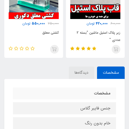
550,000
420,000
600,000
تومان
750,000
تومان
زیر پلاک استیل ماشین "بسته 2
کشتی معلق
عددی "
مشخصات
دیدگاه‌ها
مشخصات
جنس فایبر گلاس
خام بدون رنگ