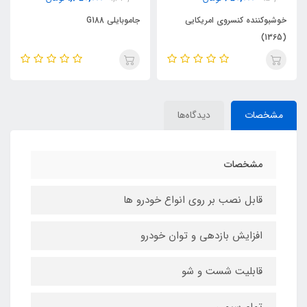
جاموبایلی G188
سراگزوز دولول طرح RC استیل
مشخصات
دیدگاه‌ها
مشخصات
قابل نصب بر روی انواع خودرو ها
افزایش بازدهی و توان خودرو
قابلیت شست و شو