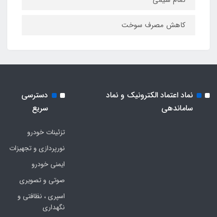
تمام سیمی
کاهش مصرف سوخت
نماد اعتماد الکترونیک و نماد
دسترسی
ساماندهی
سریع
تزئینات خودرو
نورپردازی و تجهیزات
ایمنی خودرو
صوتی و تصویری
اسپری ، نظافتی و
نگهداری