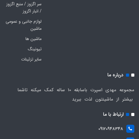
سر اگزوز / منبع اگزوز
/ انبار اگزوز
لوازم جانبی و عمومی
ماشین
ماشین ها
تیونینگ
سایر تزئینات
درباره ما
مجموعه مهدی اسپرت باسابقه 10 ساله کمک میکنه تاشما
بیشتر از ماشینتون لذت ببرید
ارتباط با ما
09120948348