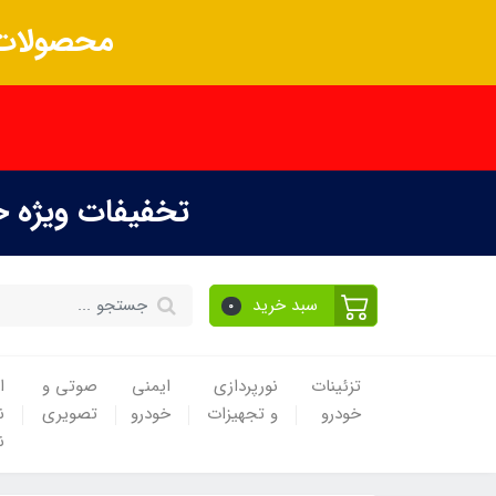
محصولات 
تخفیفات ویژه 
سبد خرید
0
تزئینات
نورپردازی
ایمنی
صوتی و
ا
خودرو
و تجهیزات
خودرو
تصویری
ن
ن