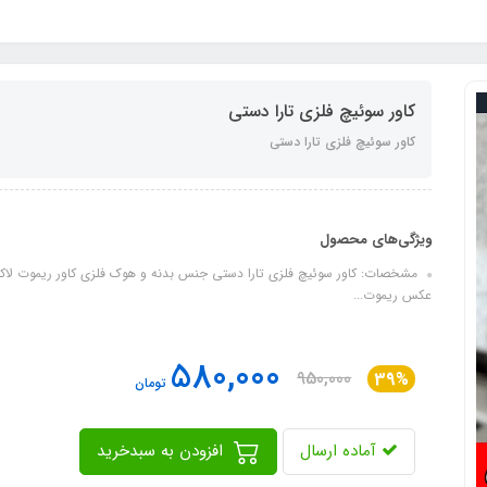
کاور سوئیچ فلزی تارا دستی
کاور سوئیچ فلزی تارا دستی
ویژگی‌های محصول
مشخصات: کاور سوئیچ فلزی تارا دستی جنس بدنه و هوک فلزی کاور ریموت لاک
عکس ریموت...
580,000
950,000
39%
تومان
آماده ارسال
افزودن به سبدخرید