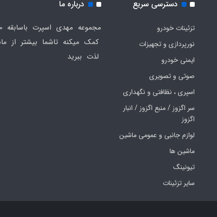
دسترسی سریع
درباره ما
تزئینات خودرو
کمک میکنه تاشما بیشتر از ماش
نورپردازی و تجهیزات
لذت ببرید
ایمنی خودرو
صوتی و تصویری
اسپری ، نظافتی و نگهداری
سر اگزوز / منبع اگزوز / انبار
اگزوز
لوازم جانبی و عمومی ماشین
ماشین ها
تیونینگ
سایر تزئینات