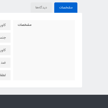
مشخصات
دیدگاه‌ها
مشخصات
کاور
جنس 
کاور
ضد 
لطفا