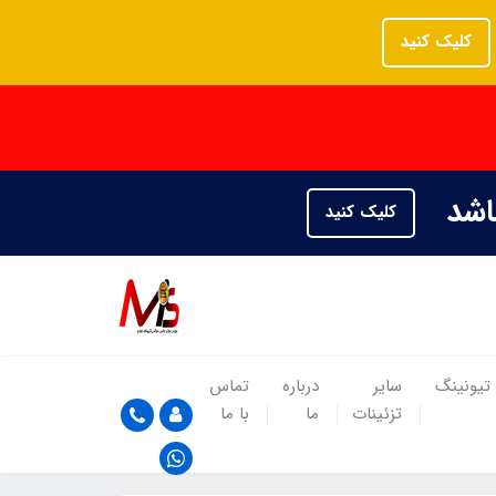
کلیک کنید
باشد
کلیک کنید
تیونینگ
سایر
درباره
تماس
تزئینات
ما
با ما