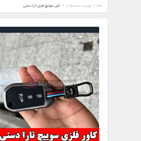
خانه
فهرست محصولات
کاور سوئیچ فلزی تارا دستی