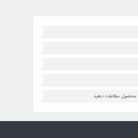
س محصول مطابقت دهید.