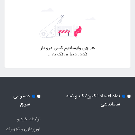
نماد اعتماد الکترونیک و نماد
دسترسی
ساماندهی
سریع
تزئینات خودرو
نورپردازی و تجهیزات