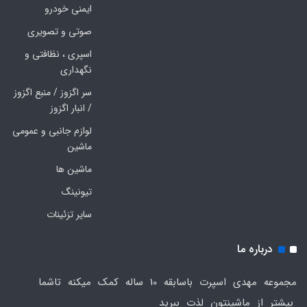
ایمنی خودرو
صوتی و تصویری
اسپری ، نظافتی و
نگهداری
سر اگزوز / منبع اگزوز
/ انبار اگزوز
لوازم جانبی و عمومی
ماشین
ماشین ها
تیونینگ
سایر تزئینات
درباره ما
مجموعه مهدی اسپرت باسابقه 10 ساله کمک میکنه تاشما
بیشتر از ماشینتون لذت ببرید