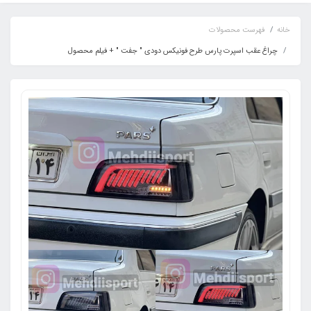
خانه
فهرست محصولات
چراغ عقب اسپرت پارس طرح فونیکس دودی " جفت " + فیلم محصول