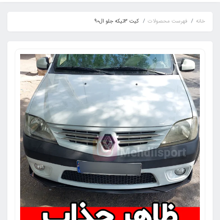
خانه
فهرست محصولات
کیت 3تیکه جلو ال90