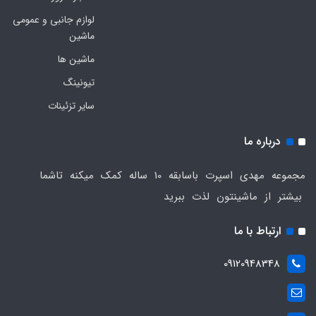
لوازم جانبی و عمومی
ماشین
ماشین ها
تیونینگ
سایر تزئینات
درباره ما
مجموعه مهدی اسپرت باسابقه 10 ساله کمک میکنه تاشما
بیشتر از ماشینتون لذت ببرید
ارتباط با ما
09120948348