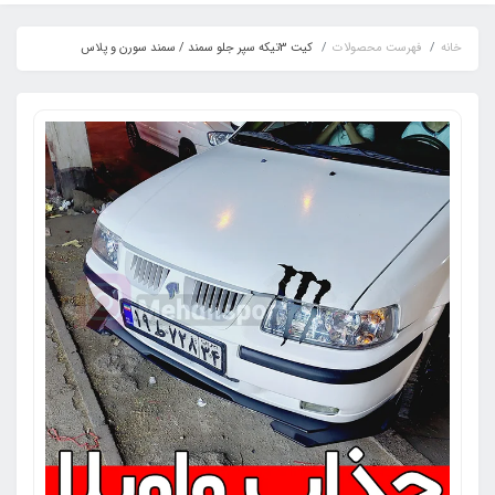
خانه
فهرست محصولات
کیت 3تیکه سپر جلو سمند / سمند سورن و پلاس