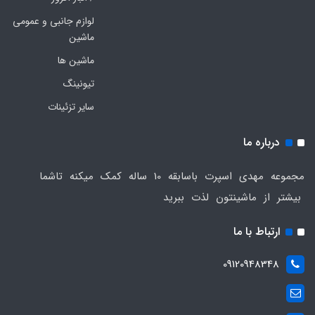
لوازم جانبی و عمومی
ماشین
ماشین ها
تیونینگ
سایر تزئینات
درباره ما
مجموعه مهدی اسپرت باسابقه 10 ساله کمک میکنه تاشما
بیشتر از ماشینتون لذت ببرید
ارتباط با ما
09120948348