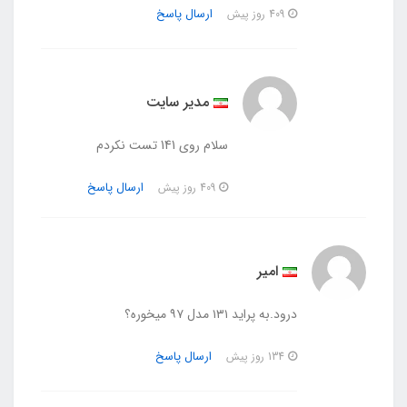
ارسال پاسخ
409 روز پیش
مدیر سایت
سلام روی 141 تست نکردم
ارسال پاسخ
409 روز پیش
امیر
درود.به پراید ۱۳۱ مدل ۹۷ میخوره؟
ارسال پاسخ
134 روز پیش