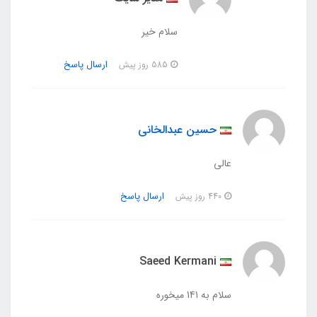
سلام خیر
ارسال پاسخ
585 روز پیش
حسین عبدالخانی
عالی
ارسال پاسخ
440 روز پیش
Saeed Kermani
سلام به 141 میخوره