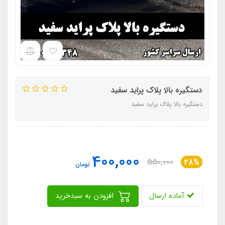
دستگیره بالا پلاک پراید سفید
دستگیره بالا پلاک پراید سفید
400,000
550,000
28%
تومان
آماده ارسال
افزودن به سبدخرید