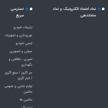
نماد اعتماد الکترونیک و نماد
دسترسی
ساماندهی
سریع
تزئینات خودرو
نورپردازی و تجهیزات
ایمنی خودرو
صوتی و تصویری
اسپری ، نظافتی و
نگهداری
سر اگزوز / منبع اگزوز
/ انبار اگزوز
لوازم جانبی و عمومی
ماشین
ماشین ها
تیونینگ