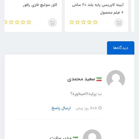
آیینه کاپریسی پایه بلند 20 سانتی
کاور سوئیچ فلزی رافور
+ فیلم محصول
دیدگاه‌ها
سعید محمدی
ب پراید۱۱۱میخوره؟
ارسال پاسخ
585 روز پیش
مدیر سایت