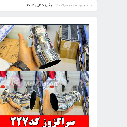
خانه
فهرست محصولات
سراگزوز شکاری کد 227