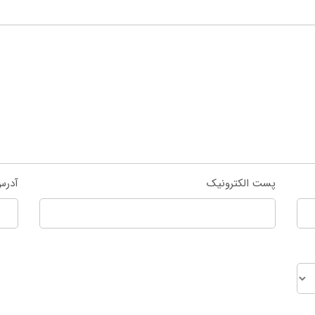
پست الکترونیک
آدرس