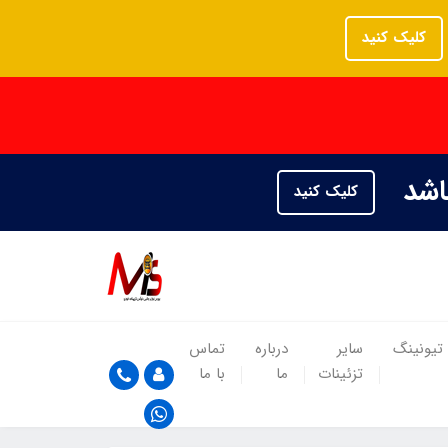
کلیک کنید
باشد
کلیک کنید
تیونینگ
سایر
درباره
تماس
تزئینات
ما
با ما