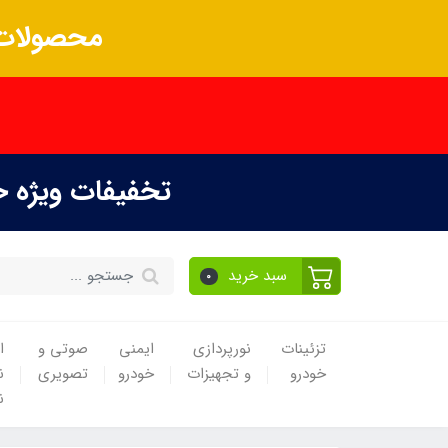
محصولات 
تخفیفات ویژه 
سبد خرید
0
تزئینات
نورپردازی
ایمنی
صوتی و
ا
خودرو
و تجهیزات
خودرو
تصویری
ن
ن