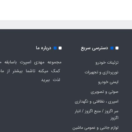
دسترسی سریع
درباره ما
تزئینات خودرو
کمک میکنه تاشما بیشتر از ماش
نورپردازی و تجهیزات
لذت ببرید
ایمنی خودرو
صوتی و تصویری
اسپری ، نظافتی و نگهداری
سر اگزوز / منبع اگزوز / انبار
اگزوز
لوازم جانبی و عمومی ماشین