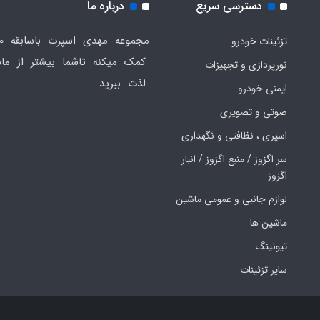
دسترسی سریع
درباره ما
تزئینات خودرو
کمک میکنه تاشما بیشتر از ماش
نورپردازی و تجهیزات
لذت ببرید
ایمنی خودرو
صوتی و تصویری
اسپری ، نظافتی و نگهداری
سر اگزوز / منبع اگزوز / انبار
اگزوز
لوازم جانبی و عمومی ماشین
ماشین ها
تیونینگ
سایر تزئینات