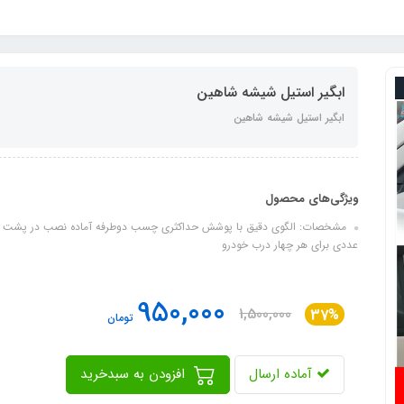
ابگیر استیل شیشه شاهین
ابگیر استیل شیشه شاهین
ویژگی‌های محصول
مشخصات: الگوی دقیق با پوشش حداکثری چسب دوطرفه آماده نصب در پشت کار
عددی برای هر چهار درب خودرو
950,000
1,500,000
37%
تومان
آماده ارسال
افزودن به سبدخرید