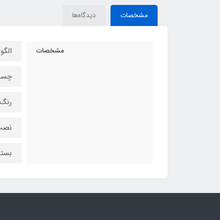
مشخصات
دیدگاه‌ها
مشخصات
الگو
چسب 
رنگ 
نصب 
بسته