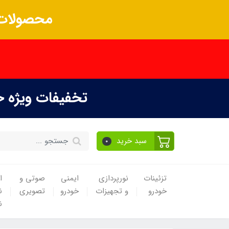
محصولات 
تخفیفات ویژه 
سبد خرید
0
تزئینات
نورپردازی
ایمنی
صوتی و
ا
خودرو
و تجهیزات
خودرو
تصویری
ن
ن