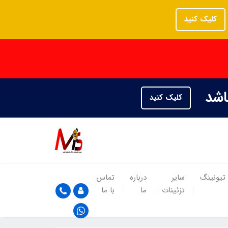
کلیک کنید
باشد
کلیک کنید
تیونینگ
سایر
درباره
تماس
تزئینات
ما
با ما